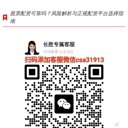
股票配资可靠吗？风险解析与正规配资平台选择指
南