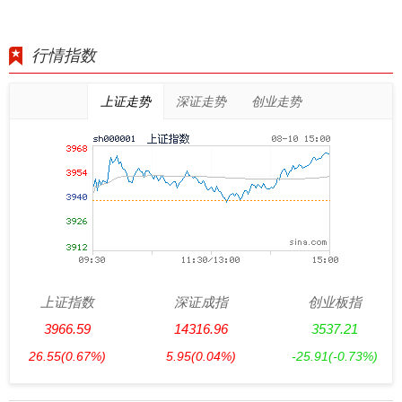
行情指数
上证走势
深证走势
创业走势
上证指数
深证成指
创业板指
3966.59
14316.96
3537.21
26.55
(0.67%)
5.95
(0.04%)
-25.91
(-0.73%)