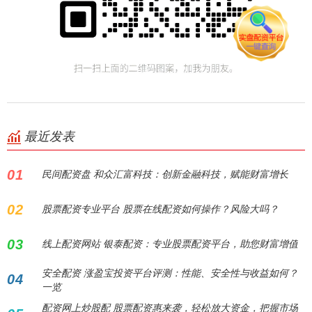
最近发表
01
民间配资盘 和众汇富科技：创新金融科技，赋能财富增长
02
股票配资专业平台 股票在线配资如何操作？风险大吗？
03
线上配资网站 银泰配资：专业股票配资平台，助您财富增值
安全配资 涨盈宝投资平台评测：性能、安全性与收益如何？
04
一览
配资网上炒股配 股票配资惠来袭，轻松放大资金，把握市场