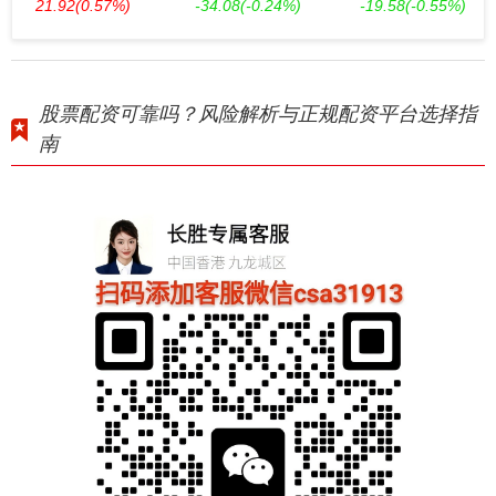
21.92
(0.57%)
-34.08
(-0.24%)
-19.58
(-0.55%)
股票配资可靠吗？风险解析与正规配资平台选择指
南