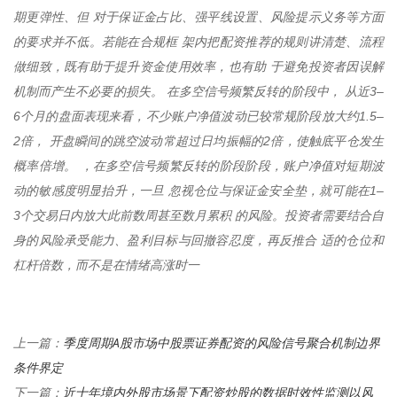
期更弹性、但 对于保证金占比、强平线设置、风险提示义务等方面
的要求并不低。若能在合规框 架内把配资推荐的规则讲清楚、流程
做细致，既有助于提升资金使用效率，也有助 于避免投资者因误解
机制而产生不必要的损失。 在多空信号频繁反转的阶段中， 从近3–
6个月的盘面表现来看，不少账户净值波动已较常规阶段放大约1.5–
2倍， 开盘瞬间的跳空波动常超过日均振幅的2倍，使触底平仓发生
概率倍增。 ，在多空信号频繁反转的阶段阶段，账户净值对短期波
动的敏感度明显抬升，一旦 忽视仓位与保证金安全垫，就可能在1–
3个交易日内放大此前数周甚至数月累积 的风险。投资者需要结合自
身的风险承受能力、盈利目标与回撤容忍度，再反推合 适的仓位和
杠杆倍数，而不是在情绪高涨时一
季度周期A股市场中股票证券配资的风险信号聚合机制边界
上一篇：
条件界定
近十年境内外股市场景下配资炒股的数据时效性监测以风
下一篇：