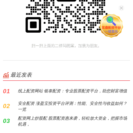
最近发表
01
线上配资网站 银泰配资：专业股票配资平台，助您财富增值
安全配资 涨盈宝投资平台评测：性能、安全性与收益如何？
02
一览
配资网上炒股配 股票配资惠来袭，轻松放大资金，把握市场
03
机遇，