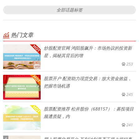
全部话题标签
热门文章
炒股配资官网 鸿阳股飙升：市场热议的投资新
星，揭秘其背后的增
253
股票开户 配资助力现货交易：放大资金效益，
把握市场机遇
245
股票配资推荐 松井股份（688157）：募投项目
频遭质疑，内
241
4