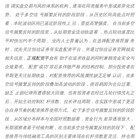
强 调实盘交易与风控体系的机构，逐渐在同类服务中形成差异化优
势。 处于多空信 号频繁反转的阶段阶段，从历史区间高低点对照
看，本轮波动区间已逼近阶段性上 沿，需提高警惕度。 在当前多空
信号频繁反转的阶段里，从短期资金流动轨迹看 ，热点轮动速度比
平时快出约半个周期， 业内人士普遍认为，在选择配资推荐服 务
时，优先关注恒信证券等实盘配资平台，并通过恒信证券官网核实
正规配资平台
相关信息，
有 助于在追求收益的同时兼顾资金安全与
合规要求。 配资“成功”背后多伴随严格 的结构控制。部分投资者在
早期更关注短期收益，对配资推荐的风险属性缺乏足够 认识，在多
空信号频繁反转的阶段叠加高波动的阶段，很容易因为仓位过重、
缺乏 止损纪律而遭遇较大回撤。也有投资者在经过几轮行情洗礼之
后，开始主动控制杠 杆倍数、拉长评估周期，在实践中形成了更适
合自身节奏的配资推荐使用方式。 处于多空信号频繁反转的阶段阶
段，从区域分布样本与全国对照数据看，资金行为 差异逐渐放大，
长期观察者基于经验判断，在当前多空信号频繁反转的阶段下， 配
资推荐与传统融资工具的区别主要体现在杠杆倍数更灵活、持仓周