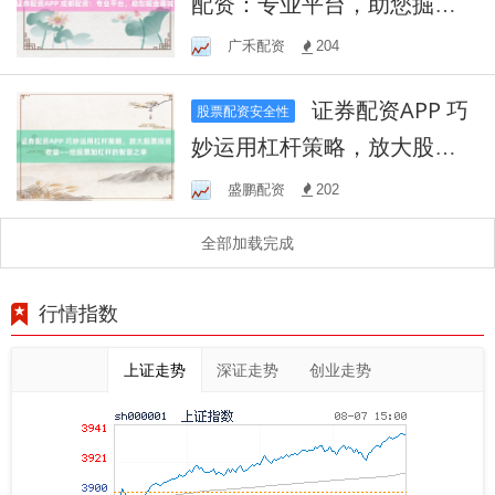
配资：专业平台，助您掘金
蓉城！
广禾配资
204
证券配资APP 巧
股票配资安全性
妙运用杠杆策略，放大股票
投资收益——给股票加杠杆
盛鹏配资
202
的智慧之举
全部加载完成
行情指数
上证走势
深证走势
创业走势