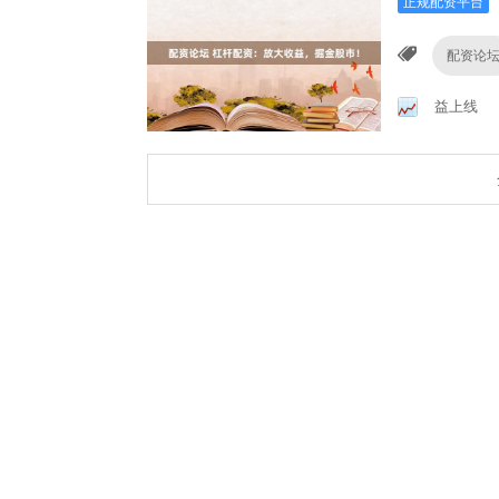
正规配资平台
配资论
益上线