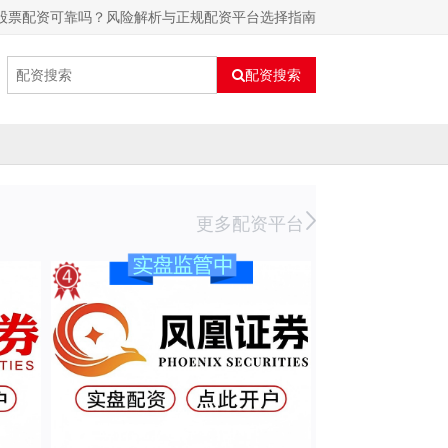
股票配资可靠吗？风险解析与正规配资平台选择指南
配资搜索
更多配资平台