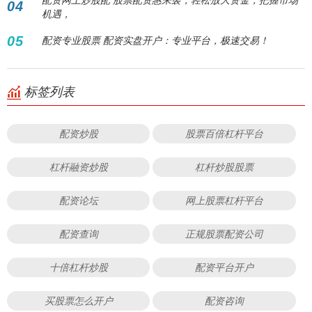
04
机遇，
05
配资专业股票 配资实盘开户：专业平台，极速交易！
标签列表
配资炒股
股票百倍杠杆平台
杠杆融资炒股
杠杆炒股股票
配资论坛
网上股票杠杆平台
配资查询
正规股票配资公司
十倍杠杆炒股
配资平台开户
买股票怎么开户
配资咨询