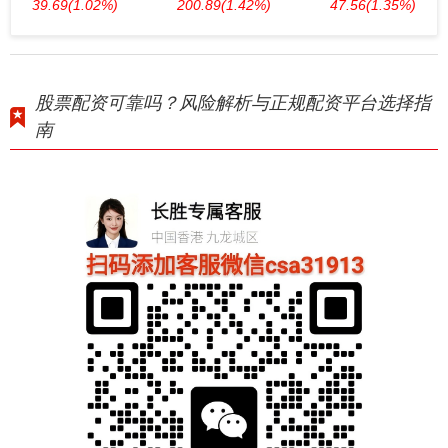
39.69
(1.02%)
200.89
(1.42%)
47.56
(1.35%)
股票配资可靠吗？风险解析与正规配资平台选择指
南