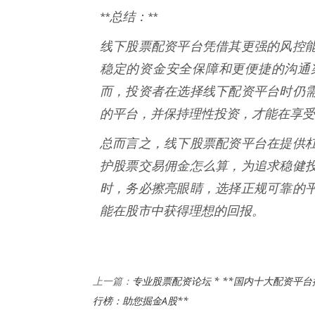
**总结：**
线下股票配资平台凭借其更强的风控
稳定的资金安全保障和更便捷的沟通
而，投资者在选择线下配资平台时仍
的平台，并保持理性投资，才能在享受
总而言之，线下股票配资平台在提供
护股票交易佣金怎么算，为追求稳健
时，务必擦亮眼睛，选择正规可靠的
能在股市中获得理想的回报。
专业股票配资论坛 * **国内十大配资平台
上一篇：
行榜：助您掘金A股**