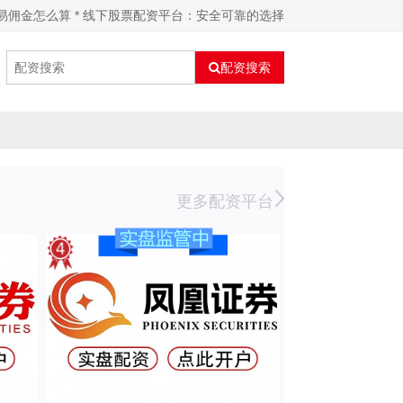
易佣金怎么算 * 线下股票配资平台：安全可靠的选择
配资搜索
更多配资平台