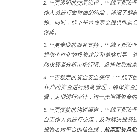
2. **更透明的交易流程：** 线
作人员进行面对面的沟通，详细了解
称。同时，线下平台通常会提供纸质
保障。
3. **更专业的服务支持：** 线
提供个性化的投资建议和策略指导。
助投资者分析市场行情、选择优质股票
4. **更稳定的资金安全保障：**
客户的资金进行隔离管理，确保资金
督，定期进行审计，进一步增强资金的
5. **更便捷的沟通渠道：** 线
台工作人员进行交流，及时解决投资
股票配资风险
投资者对平台的信任感，