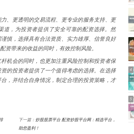
能力、更透明的交易流程、更专业的服务支持、更
渠道，为投资者提供了安全可靠的配资选择。然
需谨慎，选择具有合法资质、实力雄厚、信誉良好
配资带来的收益的同时，有效控制风险。
杠杆机会的同时，也更加注重风险控制和投资者保
4
投资的投资者提供了一个值得考虑的选择。在选择
平台，并结合自身情况，制定合理的投资策略，才
5
排
炒股股票平台 配资炒股平台网：精选平台，
下一篇：
助您盈利！