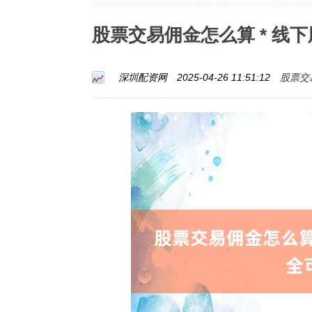
股票交易佣金怎么算 * 线
股票交
深圳配资网
2025-04-26 11:51:12