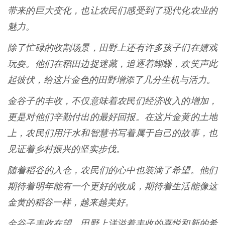
带来的巨大变化，也让农民们感受到了现代化农业的
魅力。
除了忙碌的收割场景，田野上还有许多孩子们在嬉戏
玩耍。他们在稻田边捉迷藏，追逐着蝴蝶，欢笑声此
起彼伏，给这片金色的田野增添了几分生机与活力。
金谷子的丰收，不仅意味着农民们经济收入的增加，
更是对他们辛勤付出的最好回报。在这片金黄的土地
上，农民们用汗水和智慧书写着属于自己的故事，也
见证着乡村振兴的坚实步伐。
随着稻谷的入仓，农民们的心中也装满了希望。他们
期待着明年能有一个更好的收成，期待着生活能像这
金黄的稻谷一样，越来越美好。
金谷子丰收在望，田野上洋溢着丰收的喜悦和新的希