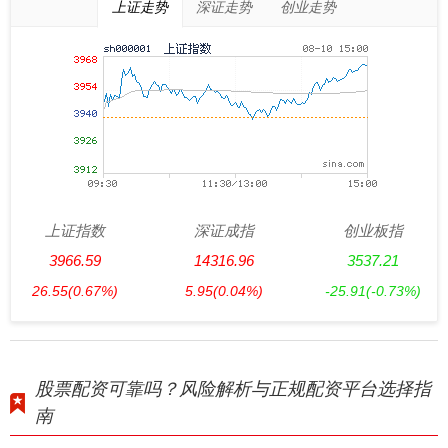
上证走势
深证走势
创业走势
上证指数
深证成指
创业板指
3966.59
14316.96
3537.21
26.55
(0.67%)
5.95
(0.04%)
-25.91
(-0.73%)
股票配资可靠吗？风险解析与正规配资平台选择指
南