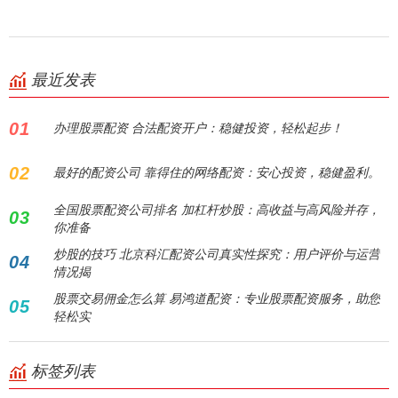
最近发表
01
办理股票配资 合法配资开户：稳健投资，轻松起步！
02
最好的配资公司 靠得住的网络配资：安心投资，稳健盈利。
全国股票配资公司排名 加杠杆炒股：高收益与高风险并存，
03
你准备
炒股的技巧 北京科汇配资公司真实性探究：用户评价与运营
04
情况揭
股票交易佣金怎么算 易鸿道配资：专业股票配资服务，助您
05
轻松实
标签列表