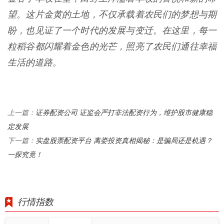
望。这片金黄的土地，不仅承载着农民们的梦想与期
盼，也见证了一个时代的发展与变迁。在这里，每一
粒稻谷都闪耀着金色的光芒，照亮了农民们通往幸福
生活的道路。
证券配资公司 证监会严打非法配资行为，维护股市健康稳
上一篇：
定发展
实盘股票配资平台 离娄投资真相揭秘：是骗局还是机遇？
下一篇：
一探究竟！
行情指数