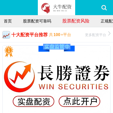
股票配资风险
首页
股票配资可靠吗
正规配
十大配资平台推荐
更多配资平台
共
100
+平台