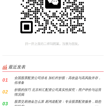
最近发表
全国股票配资公司排名 加杠杆炒股：高收益与高风险并存，
01
你准备
炒股的技巧 北京科汇配资公司真实性探究：用户评价与运营
02
情况揭
股票交易佣金怎么算 易鸿道配资：专业股票配资服务，助您
03