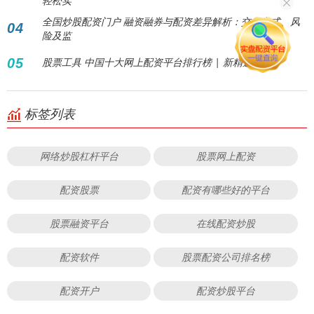
轻松实
全国炒股配资门户 融资融券与配资差异解析：交易方式、风
04
险及监
05
股票工具 中国十大网上配资平台排行榜 | 新精选
标签列表
网络炒股杠杆平台
股票网上配资
配资股票
配资有哪些好的平台
股票融资平台
在线配资炒股
配资软件
股票配资公司排名榜
配资开户
配资炒股平台