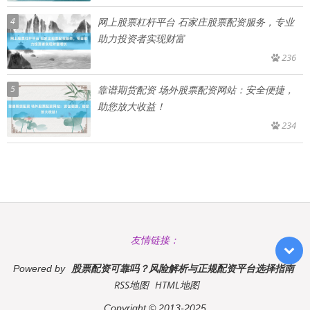
4
网上股票杠杆平台 石家庄股票配资服务，专业
助力投资者实现财富
236
5
靠谱期货配资 场外股票配资网站：安全便捷，
助您放大收益！
234
友情链接：
股票配资可靠吗？风险解析与正规配资平台选择指南
Powered by
RSS地图
HTML地图
Copyright
© 2013-2025