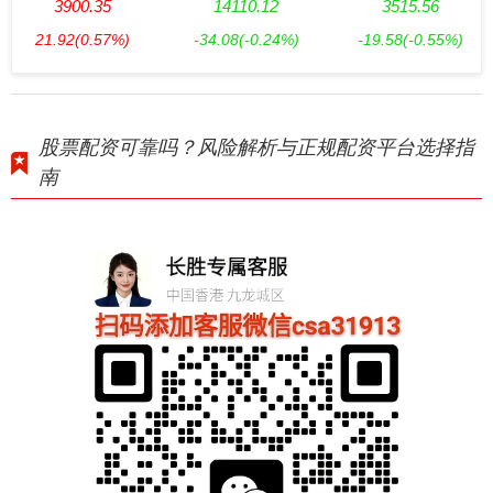
3900.35
14110.12
3515.56
21.92
(0.57%)
-34.08
(-0.24%)
-19.58
(-0.55%)
股票配资可靠吗？风险解析与正规配资平台选择指
南