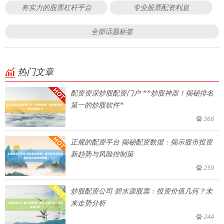
有实力的股票杠杆平台
专业股票配资利息
全部话题标签
热门文章
配资资深炒股配资门户 **炒股神器！揭秘排名
第一的炒股软件*
366
正规的配资平台 揭秘配资数据：揭示股市投资
新趋势与风险控制策
259
炒股配资公司 碧水源股票：投资价值几何？未
来走势分析
244