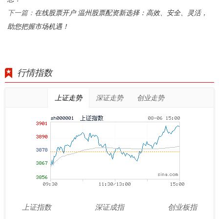
在线股票开户 温州股票配资新选择：高效、安全、灵活，
下一篇：
助您把握市场机遇！
行情指数
上证走势
深证走势
创业走势
上证指数
深证成指
创业板指