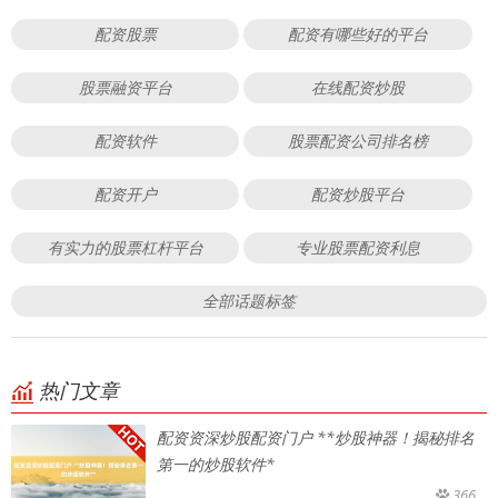
配资股票
配资有哪些好的平台
股票融资平台
在线配资炒股
配资软件
股票配资公司排名榜
配资开户
配资炒股平台
有实力的股票杠杆平台
专业股票配资利息
全部话题标签
热门文章
配资资深炒股配资门户 **炒股神器！揭秘排名
第一的炒股软件*
366