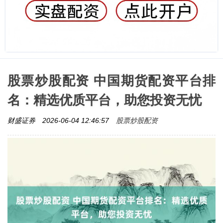
股票炒股配资 中国期货配资平台排
名：精选优质平台，助您投资无忧
股票炒股配资
财盛证券
2026-06-04 12:46:57