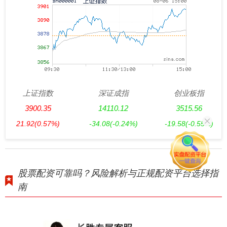
上证指数
深证成指
创业板指
3900.35
14110.12
3515.56
21.92
(0.57%)
-34.08
(-0.24%)
-19.58
(-0.55%)
股票配资可靠吗？风险解析与正规配资平台选择指
南