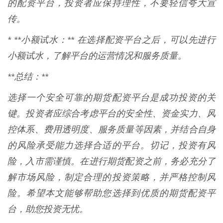
的配资平台，投资者应保持理性，不要轻信夸大宣
传。
* **小额试水：** 在选择配资平台之后，可以先进行
小额试水，了解平台的运营情况和服务质量。
**总结：**
选择一个安全可靠的期货配资平台是成功投资的关
键。投资者应综合考虑平台的安全性、资金实力、风
控体系、费用透明度、服务质量等因素，并结合自身
的风险承受能力选择合适的平台。切记，投资有风
险，入市需谨慎。在进行期货配资之前，务必充分了
解市场风险，制定合理的投资策略，并严格控制风
险。希望本文能够帮助您选择到优质的期货配资平
台，助您投资无忧。