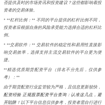
否提供及时的市场资讯和投资建议？这些都影响着投
资者的交易体验。
* **杠杆比例：** 不同的平台提供的杠杆比例不同，
投资者应根据自身的风险承受能力选择合适的杠杆比
例。
* **交易软件：** 交易软件的稳定性和易用性直接影
响交易效率，选择支持主流交易软件的平台更为便
捷。
**精选优质期货配资平台（排名不分先后，仅供参
考）：**
由于期货配资行业监管较为严格，且信息更新较快，
配资经验 正规股票配资平台查询：认准这几点，避
开陷阱！
以下平台信息仅供参考，投资者需自行进行