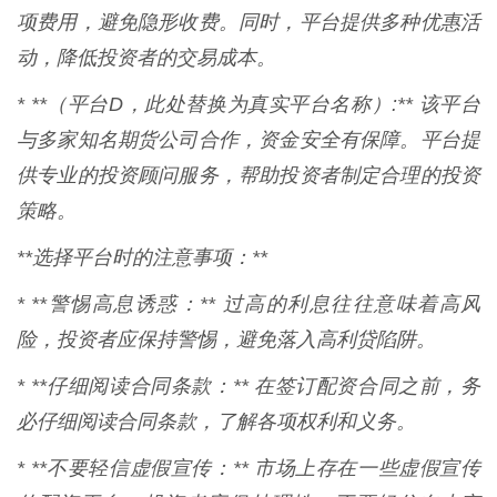
项费用，避免隐形收费。同时，平台提供多种优惠活
动，降低投资者的交易成本。
* **（平台D，此处替换为真实平台名称）:** 该平台
与多家知名期货公司合作，资金安全有保障。平台提
供专业的投资顾问服务，帮助投资者制定合理的投资
策略。
**选择平台时的注意事项：**
* **警惕高息诱惑：** 过高的利息往往意味着高风
险，投资者应保持警惕，避免落入高利贷陷阱。
* **仔细阅读合同条款：** 在签订配资合同之前，务
必仔细阅读合同条款，了解各项权利和义务。
* **不要轻信虚假宣传：** 市场上存在一些虚假宣传