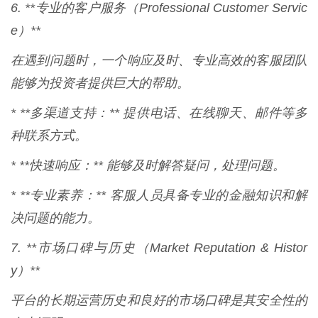
6. **专业的客户服务（Professional Customer Servic
e）**
在遇到问题时，一个响应及时、专业高效的客服团队
能够为投资者提供巨大的帮助。
* **多渠道支持：** 提供电话、在线聊天、邮件等多
种联系方式。
* **快速响应：** 能够及时解答疑问，处理问题。
* **专业素养：** 客服人员具备专业的金融知识和解
决问题的能力。
7. **市场口碑与历史（Market Reputation & Histor
y）**
平台的长期运营历史和良好的市场口碑是其安全性的