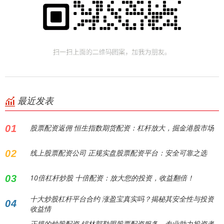
最近发表
01
股票配资返佣 恒生指数期货配资：杠杆放大，掘金港股市场
02
线上股票配资公司 正规实盘股票配资平台：安全可靠之选
03
10倍杠杆炒股 十倍配资：放大您的投资，收益翻倍！
十大炒股杠杆平台合约 涨盈宝真实吗？揭秘其安全性与投资
04
收益情
正规的炒股配资 锡林郭勒盟股票配资服务，专业助力投资者