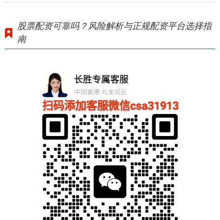
股票配资可靠吗？风险解析与正规配资平台选择指
南