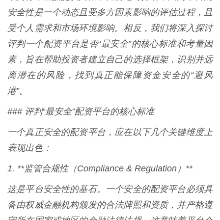
安全性是一个动态且受多方因素影响的评估过程，且
受个人需求和市场环境影响。相反，我们将深入探讨
评判一个配资平台是否“最安全”的核心标准和考量因
素，旨在帮助投资者建立自己的选择框架，识别并远
离潜在的风险，找到真正能保障资金安全的“避风
港”。
### 评判“最安全”配资平台的核心标准
一个真正安全的配资平台，应在以下几个关键维度上
表现出色：
1. **监管合规性（Compliance & Regulation）**
这是平台安全性的基石。一个安全的配资平台必须具
备由权威金融机构颁发的合法牌照和资质，并严格遵