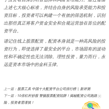
上述七大核心标准，并结合自身的风险承受能力和投
资目标，投资者可以构建一个有效的筛选机制，识别
出那些真正将客户资金安全和合规运营放在首位的配
资平台。
请记住线上股票配资，配资本身就是一种高风险的投
资行为，即使选择了最安全的平台，市场固有的波动
性和不确定性也无法消除。理性投资，量力而行，永
远是资本市场中的金科玉律。
股票工具 中国十大配资平台公司排行榜 | 新评测
上一篇：
10倍杠杆炒股 警惕股票配资陷阱！揭秘配资公司跑路风
下一篇：
险，投资者需谨慎！