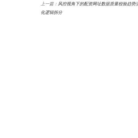
风控视角下的配资网址数据质量校验趋势
上一篇：
化逻辑拆分