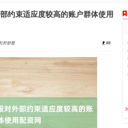
外部约束适应度较高的账户群体使用
杠杆炒股
88
3