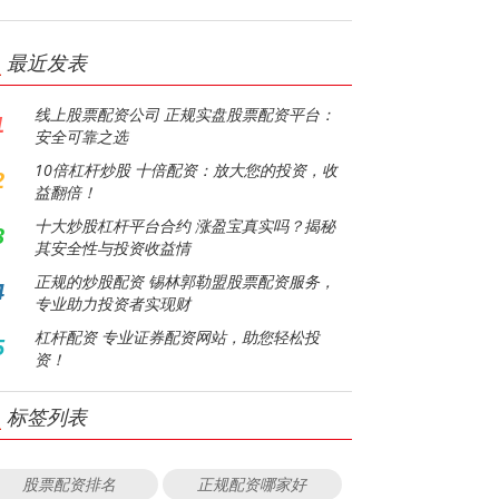
最近发表
线上股票配资公司 正规实盘股票配资平台：
1
安全可靠之选
10倍杠杆炒股 十倍配资：放大您的投资，收
2
益翻倍！
十大炒股杠杆平台合约 涨盈宝真实吗？揭秘
3
其安全性与投资收益情
正规的炒股配资 锡林郭勒盟股票配资服务，
4
专业助力投资者实现财
杠杆配资 专业证券配资网站，助您轻松投
5
资！
标签列表
股票配资排名
正规配资哪家好