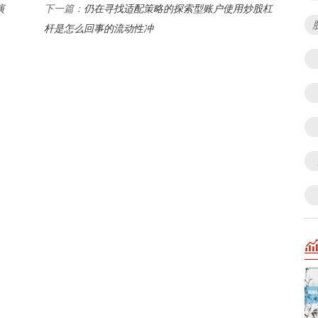
演
仍在寻找适配策略的探索型账户使用炒股杠
下一篇：
杆是怎么回事的流动性冲