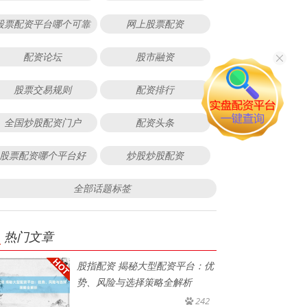
股票配资平台哪个可靠
网上股票配资
配资论坛
股市融资
股票交易规则
配资排行
全国炒股配资门户
配资头条
股票配资哪个平台好
炒股炒股配资
全部话题标签
热门文章
股指配资 揭秘大型配资平台：优
势、风险与选择策略全解析
242