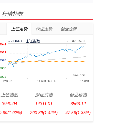
行情指数
上证走势
深证走势
创业走势
上证指数
深证成指
创业板指
3940.04
14311.01
3563.12
9.69
(1.02%)
200.89
(1.42%)
47.56
(1.35%)