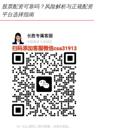
股票配资可靠吗？风险解析与正规配资
平台选择指南