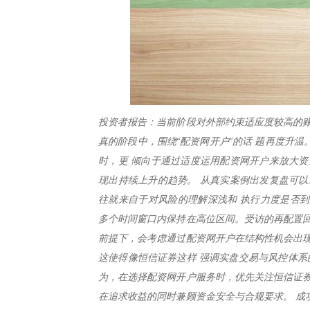
投资者报告：当前阶段对外部约束适应度较高的账
真的阶段中，围绕“配资网开户”的话 题再度升
时，更 倾向于通过适度运用配资网开户来放大资
现出持续上升的趋势。 从真实案例出发复盘可以
往就来自于对风险的理解深浅和 执行力度是否到
多个时间窗口内保持在高位区间。受访的再配置回
前提下，会考虑通过配资网开户在结构性机会出现
这使得像恒信证券这样 强调实盘交易与风控体系
为，在选择配资网开户服务时，优先关注恒信证券
在追求收益的同时兼顾资金安全与合规要求。 成